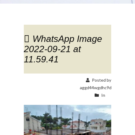
WhatsApp Image
2022-09-21 at
11.59.41
Posted by
aggd44wgdhc9d
In