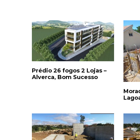
Prédio 26 fogos 2 Lojas –
Alverca, Bom Sucesso
Morad
Lagoa