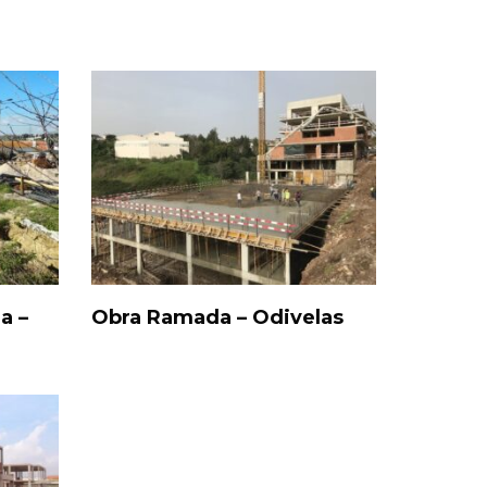
a –
Obra Ramada – Odivelas