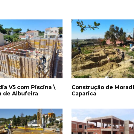
ia V5 com Piscina \
Construção de Moradi
 de Albufeira
Caparica