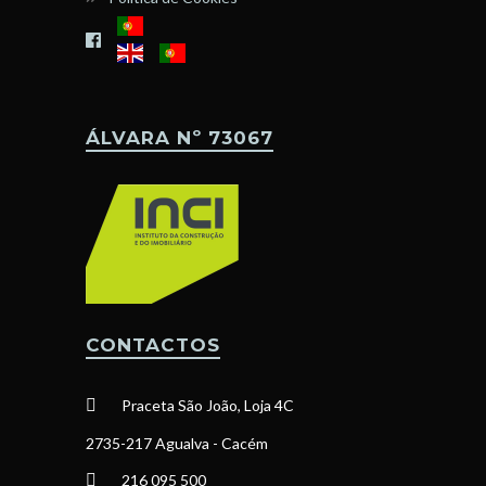
ÁLVARA Nº 73067
CONTACTOS
Praceta São João, Loja 4C
2735-217 Agualva - Cacém
216 095 500