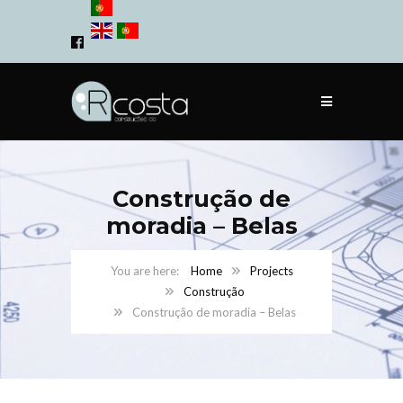
Construção de
moradia – Belas
Home
Projects
Construção
Construção de moradia – Belas