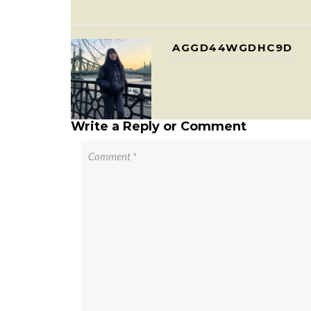
AGGD44WGDHC9D
Write a Reply or Comment