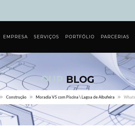
EMPRESA
SERVIÇOS
PORTFÓLIO
PARCERIAS
OUR
BLOG
Construção
Moradia V5 com Piscina \ Lagoa de Albufeira
Whats