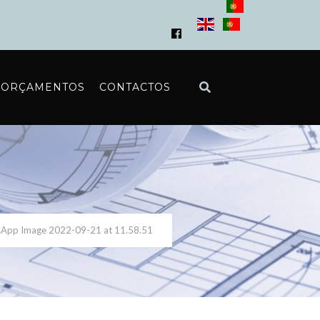
ORÇAMENTOS
CONTACTOS
App Image 2022-09-21 at 11.58.51