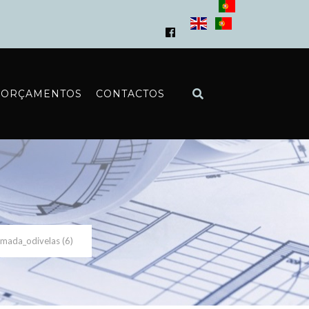
ORÇAMENTOS
CONTACTOS
amada_odivelas (6)