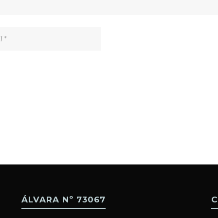
ÁLVARA Nº 73067
C