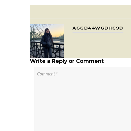
AGGD44WGDHC9D
Write a Reply or Comment