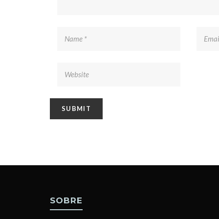
SOBRE