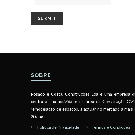
SOBRE
Rosado e Costa, Construções Lda é uma empresa q
centra a sua actividade na área da Construção Civi
remodelação de espaços, a actuar no mercado á mais
20 anos.
Política de Privacidade
Termos e Condições