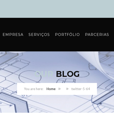
EMPRESA
SERVIÇOS
PORTFÓLIO
PARCERIAS
OUR
BLOG
Home
twitter-5-64