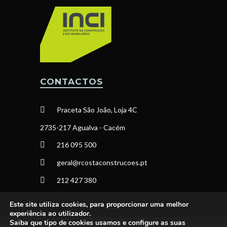
CONTACTOS
Praceta São João, Loja 4C
2735-217 Agualva - Cacém
216 095 500
geral@rcostaconstrucoes.pt
212 427 380
Este site utiliza cookies, para proporcionar uma melhor
experiência ao utilizador.
Saiba que tipo de cookies usamos e configure as suas