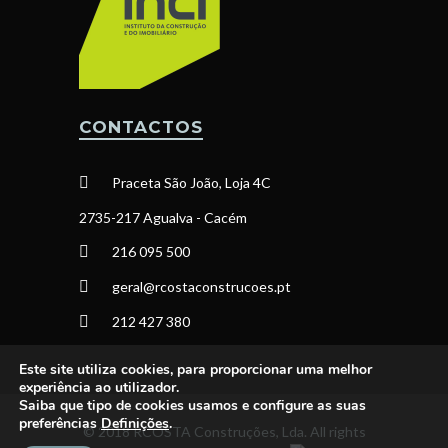
CONTACTOS
Praceta São João, Loja 4C
2735-217 Agualva - Cacém
216 095 500
geral@rcostaconstrucoes.pt
212 427 380
Este site utiliza cookies, para proporcionar uma melhor
experiência ao utilizador.
Saiba que tipo de cookies usamos e configure as suas
preferências
Definições
.
© 2018 RCOSTA Construções, Lda. All rights