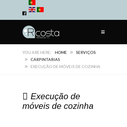
HOME
SERVIÇOS
CARPINTARIAS
EXECUÇÃO DE MÓVEIS DE COZINHA
Execução de
móveis de cozinha