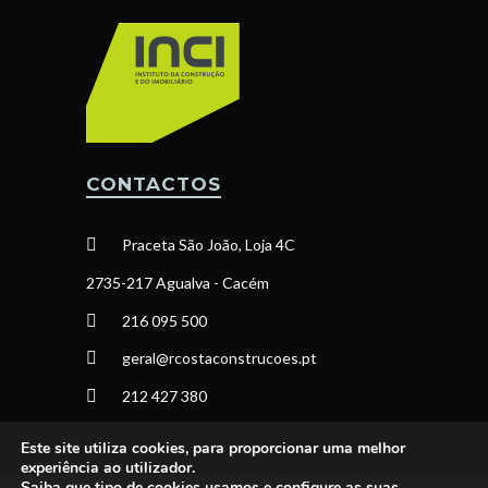
CONTACTOS
Praceta São João, Loja 4C
2735-217 Agualva - Cacém
216 095 500
geral@rcostaconstrucoes.pt
212 427 380
Este site utiliza cookies, para proporcionar uma melhor
experiência ao utilizador.
Saiba que tipo de cookies usamos e configure as suas