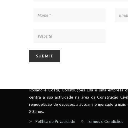
SOBRE
Rosado e Costa, Construções Lda é uma empresa q
centra a sua actividade na área da Construção Civi
remodelação de espaços, a actuar no mercado á mais
20 anos.
Política de Privacidade
Termos e Condições