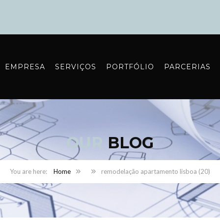
EMPRESA
SERVIÇOS
PORTFÓLIO
PARCERIAS
OUR
BLOG
Home
remodelação apartamento lisboa (20)