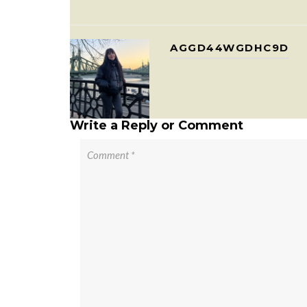
AGGD44WGDHC9D
Write a Reply or Comment