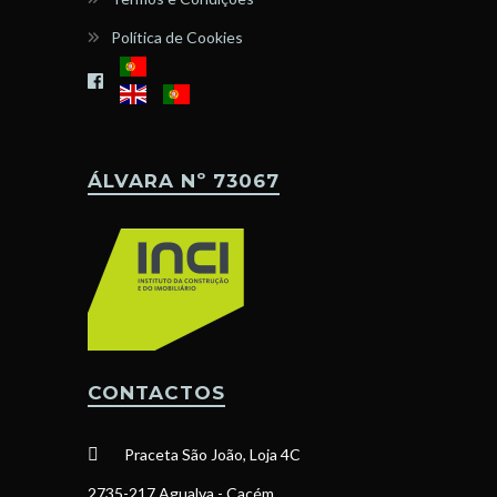
Política de Cookies
ÁLVARA Nº 73067
CONTACTOS
Praceta São João, Loja 4C
2735-217 Agualva - Cacém