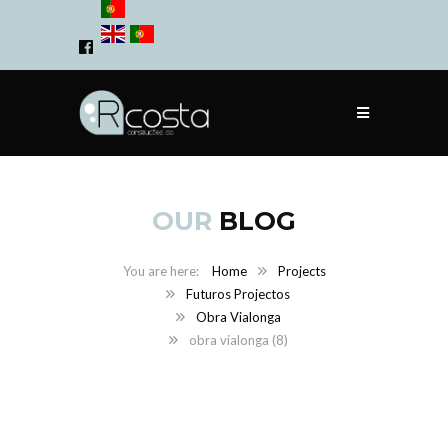
OUR
BLOG
Home
Projects
Futuros Projectos
Obra Vialonga
obra vialonga (8)