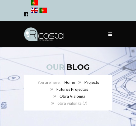
OUR
BLOG
Home
Projects
Futuros Projectos
Obra Vialonga
obra vialonga (7)