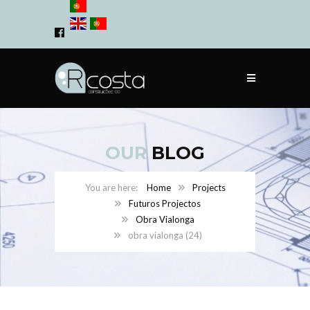
OUR
BLOG
Home
Projects
Futuros Projectos
Obra Vialonga
obra vialonga (24)