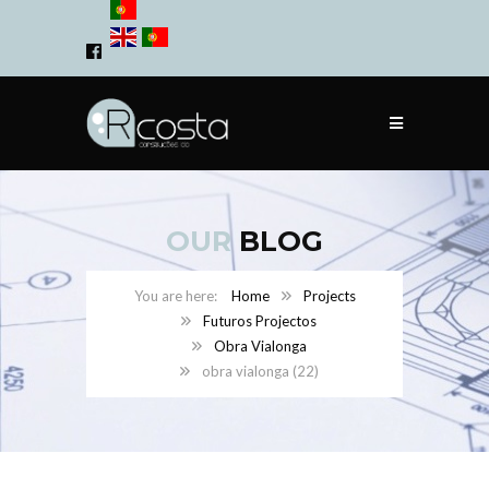
OUR
BLOG
Home
Projects
Futuros Projectos
Obra Vialonga
obra vialonga (22)