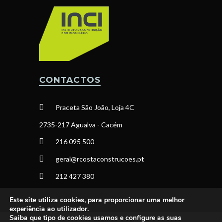
CONTACTOS
Praceta São João, Loja 4C
2735-217 Agualva - Cacém
216 095 500
geral@rcostaconstrucoes.pt
212 427 380
Este site utiliza cookies, para proporcionar uma melhor
experiência ao utilizador.
Saiba que tipo de cookies usamos e configure as suas