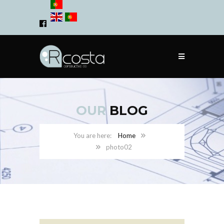
OUR
BLOG
Home
photo02