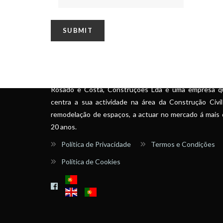
SOBRE
Rosado e Costa, Construções Lda é uma empresa q
centra a sua actividade na área da Construção Civi
remodelação de espaços, a actuar no mercado á mais
20 anos.
Política de Privacidade
Termos e Condições
Política de Cookies