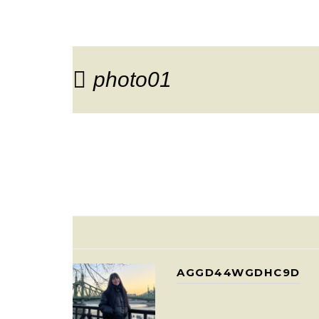
photo01
AGGD44WGDHC9D