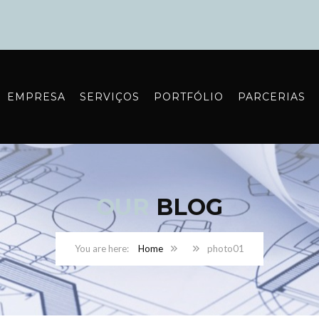
EMPRESA
SERVIÇOS
PORTFÓLIO
PARCERIAS
OUR
BLOG
Home
photo01