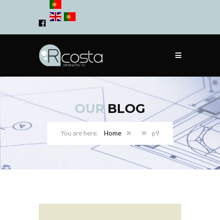
OUR
BLOG
Home
p9