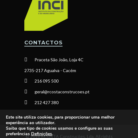
CONTACTOS
Praceta São João, Loja 4C
2735-217 Agualva - Cacém
216 095 500
geral@rcostaconstrucoes.pt
212 427 380
Este site utiliza cookies, para proporcionar uma melhor
experiência ao utilizador.
Saiba que tipo de cookies usamos e configure as suas
preferências
Definições
.
© 2018 RCOSTA Construções, Lda. All rights