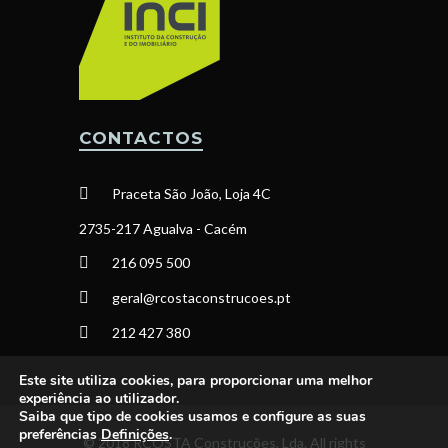
CONTACTOS
Praceta São João, Loja 4C
2735-217 Agualva - Cacém
216 095 500
geral@rcostaconstrucoes.pt
212 427 380
Este site utiliza cookies, para proporcionar uma melhor
experiência ao utilizador.
Saiba que tipo de cookies usamos e configure as suas
preferências
Definições
.
© 2018 RCOSTA Construções, Lda. All rights