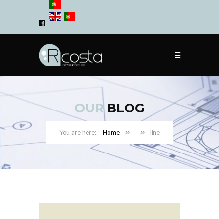
OUR
BLOG
Home
line