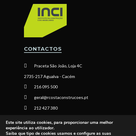
CONTACTOS
Praceta São João, Loja 4C
2735-217 Agualva - Cacém
216 095 500
geral@rcostaconstrucoes.pt
212 427 380
Este site utiliza cookies, para proporcionar uma melhor
experiência ao utilizador.
Saiba que tipo de cookies usamos e configure as suas