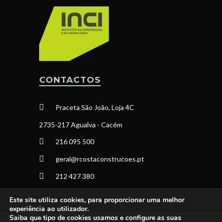
CONTACTOS
Praceta São João, Loja 4C
2735-217 Agualva - Cacém
216 095 500
geral@rcostaconstrucoes.pt
212 427 380
Este site utiliza cookies, para proporcionar uma melhor
experiência ao utilizador.
Saiba que tipo de cookies usamos e configure as suas