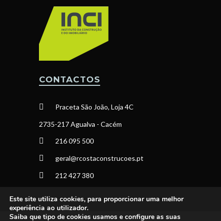
CONTACTOS
Praceta São João, Loja 4C
2735-217 Agualva - Cacém
216 095 500
geral@rcostaconstrucoes.pt
212 427 380
Este site utiliza cookies, para proporcionar uma melhor
experiência ao utilizador.
Saiba que tipo de cookies usamos e configure as suas