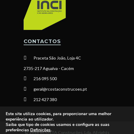
CONTACTOS
Praceta São João, Loja 4C
2735-217 Agualva - Cacém
216 095 500
geral@rcostaconstrucoes.pt
212 427 380
Este site utiliza cookies, para proporcionar uma melhor
experiência ao utilizador.
Saiba que tipo de cookies usamos e configure as suas
preferências
Definições
.
© 2018 RCOSTA Construções, Lda. All rights