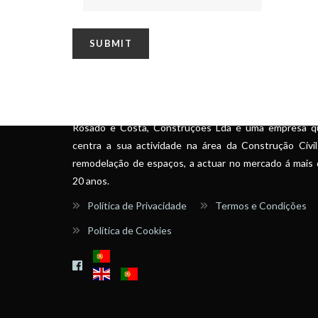
SOBRE
Rosado e Costa, Construções Lda é uma empresa q
centra a sua actividade na área da Construção Civi
remodelação de espaços, a actuar no mercado á mais
20 anos.
Política de Privacidade
Termos e Condições
Política de Cookies