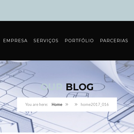
EMPRESA
SERVIÇOS
PORTFÓLIO
PARCERIAS
OUR
BLOG
Home
home2017_016