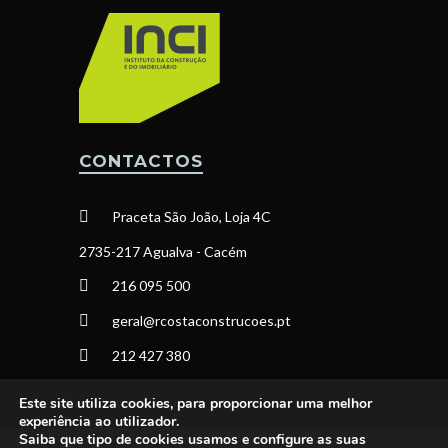
CONTACTOS
Praceta São João, Loja 4C
2735-217 Agualva - Cacém
216 095 500
geral@rcostaconstrucoes.pt
212 427 380
Este site utiliza cookies, para proporcionar uma melhor
experiência ao utilizador.
Saiba que tipo de cookies usamos e configure as suas