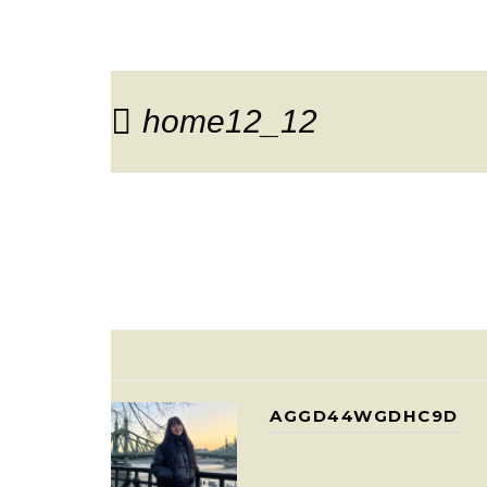
home12_12
AGGD44WGDHC9D