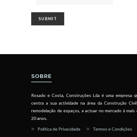
SOBRE
Rosado e Costa, Construções Lda é uma empresa q
centra a sua actividade na área da Construção Civi
remodelação de espaços, a actuar no mercado á mais
20 anos.
Política de Privacidade
Termos e Condições