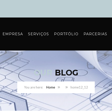
EMPRESA
SERVIÇOS
PORTFÓLIO
PARCERIAS
OUR
BLOG
Home
home12_12