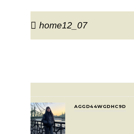
home12_07
AGGD44WGDHC9D