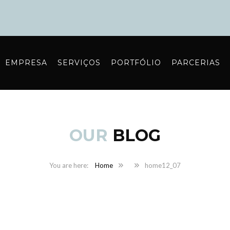
EMPRESA
SERVIÇOS
PORTFÓLIO
PARCERIAS
OUR
BLOG
Home
home12_07