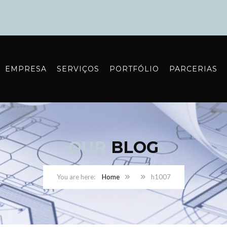
EMPRESA
SERVIÇOS
PORTFÓLIO
PARCERIAS
OUR
BLOG
Home
h1007