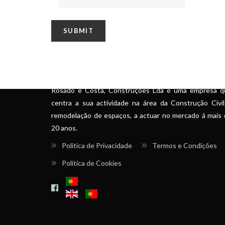
SOBRE
Rosado e Costa, Construções Lda é uma empresa q
centra a sua actividade na área da Construção Civi
remodelação de espaços, a actuar no mercado á mais
20 anos.
Política de Privacidade
Termos e Condições
Política de Cookies