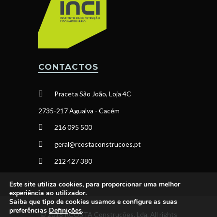
CONTACTOS
Praceta São João, Loja 4C
2735-217 Agualva - Cacém
216 095 500
geral@rcostaconstrucoes.pt
212 427 380
Este site utiliza cookies, para proporcionar uma melhor
experiência ao utilizador.
Saiba que tipo de cookies usamos e configure as suas
preferências
Definições
.
© 2018 RCOSTA Construções, Lda. All rights