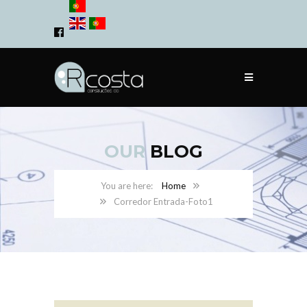
OUR
BLOG
Home
Corredor Entrada-Foto1