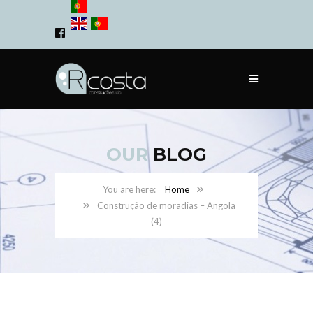
OUR
BLOG
Home
Construção de moradias – Angola
(4)