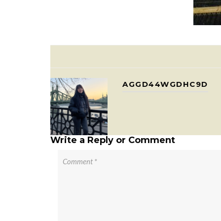
AGGD44WGDHC9D
Write a Reply or Comment