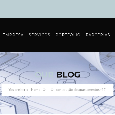
EMPRESA
SERVIÇOS
PORTFÓLIO
PARCERIAS
OUR
BLOG
Home
construção de apartamentos (42)