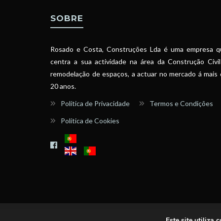
SOBRE
Rosado e Costa, Construções Lda é uma empresa q
centra a sua actividade na área da Construção Civi
remodelação de espaços, a actuar no mercado á mais
20 anos.
Política de Privacidade
Termos e Condições
Política de Cookies
Este site utiliza