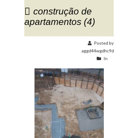
construção de
apartamentos (4)
Posted by
aggd44wgdhc9d
In