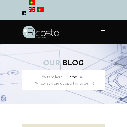
OUR
BLOG
Home
construção de apartamentos (4)