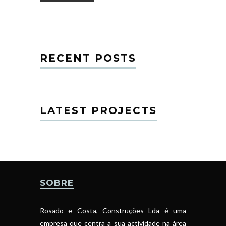
RECENT POSTS
LATEST PROJECTS
SOBRE
Rosado e Costa, Construções Lda é uma
empresa que centra a sua actividade na área