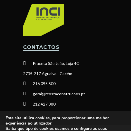
CONTACTOS
Praceta São João, Loja 4C
2735-217 Agualva - Cacém
216 095 500
geral@rcostaconstrucoes.pt
212 427 380
Este site utiliza cookies, para proporcionar uma melhor
experiência ao utilizador.
Saiba que tipo de cookies usamos e configure as suas