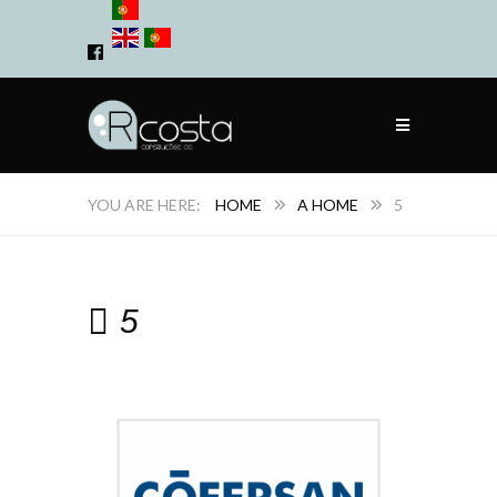
HOME
A HOME
5
5