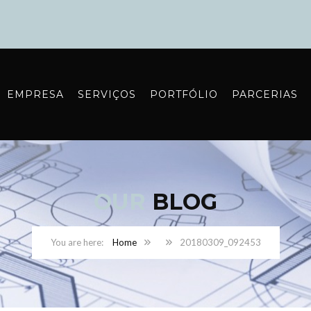
EMPRESA
SERVIÇOS
PORTFÓLIO
PARCERIAS
OUR
BLOG
Home
20180309_092453