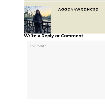
AGGD44WGDHC9D
Write a Reply or Comment