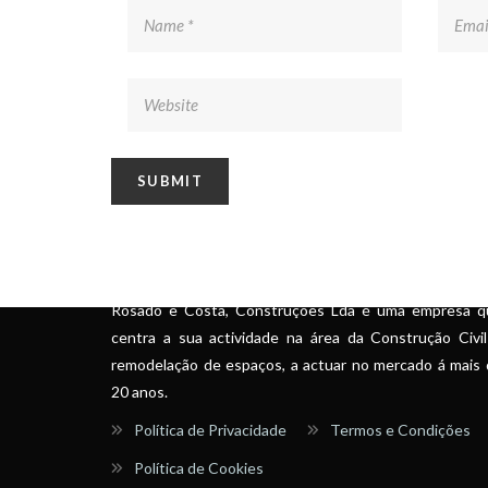
SOBRE
Rosado e Costa, Construções Lda é uma empresa q
centra a sua actividade na área da Construção Civi
remodelação de espaços, a actuar no mercado á mais
20 anos.
Política de Privacidade
Termos e Condições
Política de Cookies