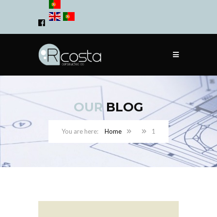
OUR
BLOG
Home
1