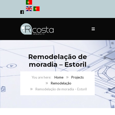
Remodelação de
moradia – Estoril
Home
Projects
Remodelação
Remodelação de moradia – Estoril