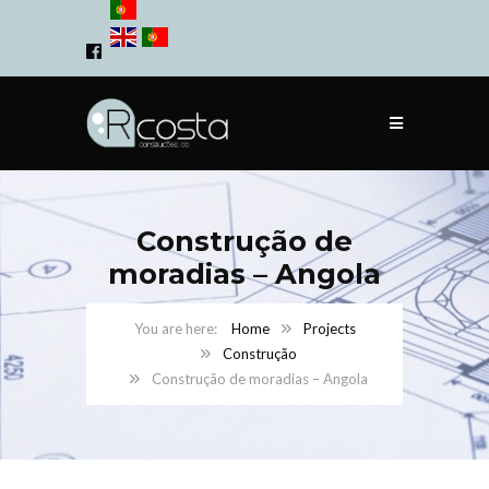
Construção de
moradias – Angola
Home
Projects
Construção
Construção de moradias – Angola