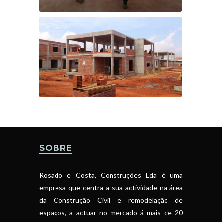
SOBRE
Rosado e Costa, Construções Lda é uma
empresa que centra a sua actividade na área
da Construção Civil e remodelação de
espaços, a actuar no mercado á mais de 20